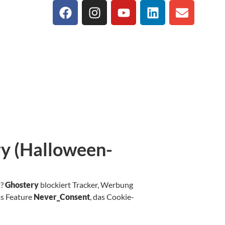
ry (Halloween-
t?
Ghostery
blockiert Tracker, Werbung
as Feature
Never_Consent
, das Cookie-