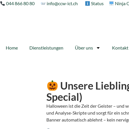
044 866 80 80
info@ccw-ict.ch
Status
Ninja 
Home
Dienstleistungen
Über uns
Kontakt
Unsere Lieblin
Special)
Halloween ist die Zeit der Geister – und 
und Analyse-Skripte und sorgt für ein sch
Banner automatisch ablehnt – kein nervig