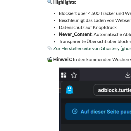
Highlights:
Blockiert über 4.500 Tracker und 
Beschleunigt das Laden von Websei
Datenschutz auf Knopfdruck
Never_Consent
: Automatische Ab
Transparente Übersicht über blocki
Zur Herstellerseite von Ghostery
[gho
Hinweis:
In den kommenden Wochen ste