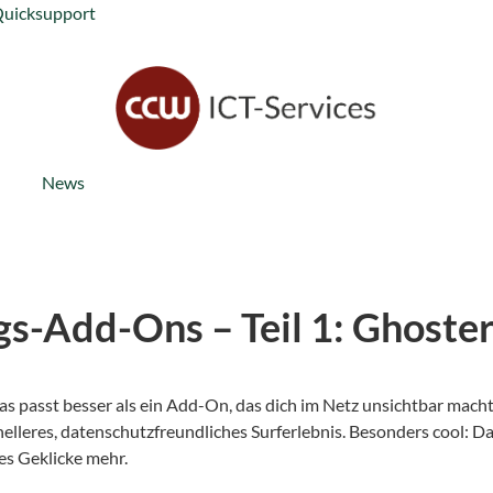
Quicksupport
News
gs-Add-Ons – Teil 1: Ghoste
was passt besser als ein Add-On, das dich im Netz unsichtbar mach
nelleres, datenschutzfreundliches Surferlebnis. Besonders cool: D
es Geklicke mehr.