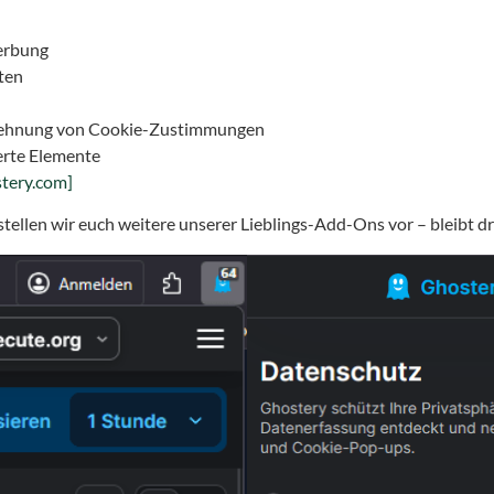
Werbung
ten
lehnung von Cookie-Zustimmungen
erte Elemente
stery.com]
llen wir euch weitere unserer Lieblings-Add-Ons vor – bleibt d