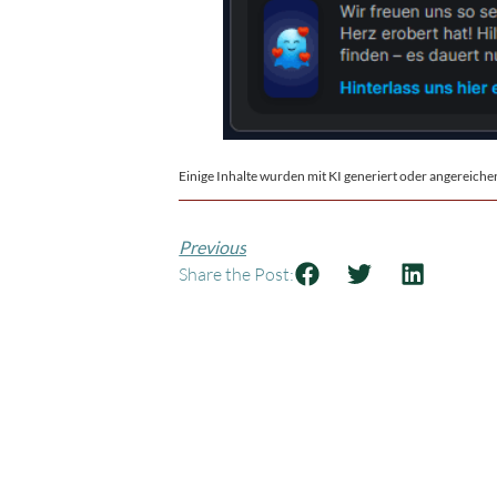
Einige Inhalte wurden mit KI generiert oder angereicher
Previous
Share the Post: