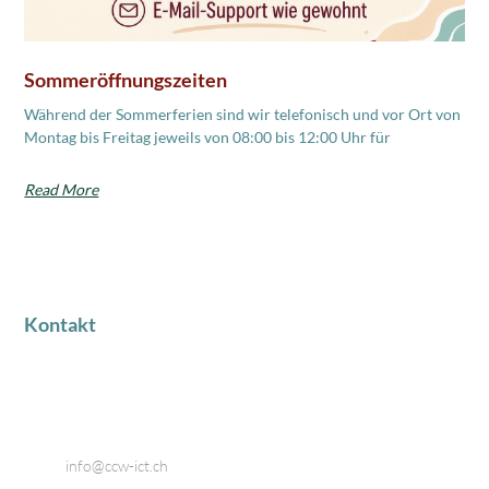
Sommeröffnungszeiten
Während der Sommerferien sind wir telefonisch und vor Ort von
Montag bis Freitag jeweils von 08:00 bis 12:00 Uhr für
Read More
Kontakt
Industriestrasse 18
8424 Embrach
Telefon: 044 866 80 80
Email:
info@ccw-ict.ch