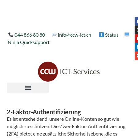
044 866 80 80
info@ccw-ict.ch
Status
Ninja Quicksupport
2-Faktor-Authentifizierung
Es ist entscheidend, unsere Online-Konten so gut wie
möglich zu schützen. Die Zwei-Faktor-Authentifizierung
(2FA) bietet eine zusätzliche Sicherheitsebene, die es