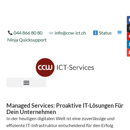
044 866 80 80
info@ccw-ict.ch
Status
Ninja Quicksupport
Managed Services: Proaktive IT-Lösungen Für
Dein Unternehmen
In der heutigen digitalen Welt ist eine zuverlässige und
effiziente IT-Infrastruktur entscheidend für den Erfolg