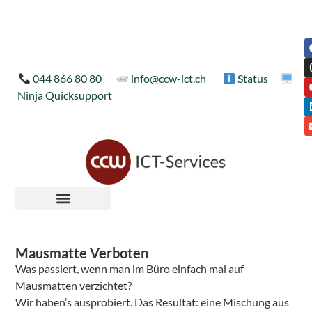
044 866 80 80
info@ccw-ict.ch
Status
Ninja Quicksupport
Mausmatte Verboten
Was passiert, wenn man im Büro einfach mal auf
Mausmatten verzichtet?
Wir haben’s ausprobiert. Das Resultat: eine Mischung aus