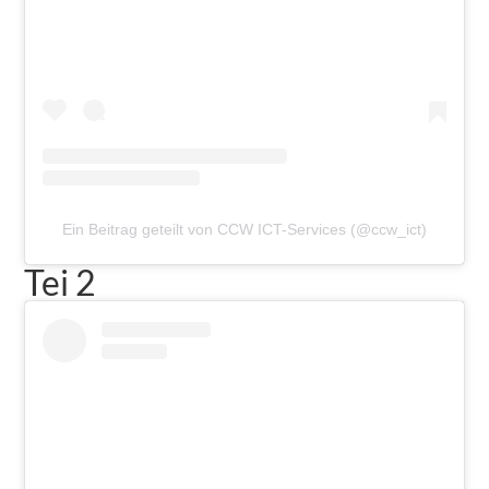
Ein Beitrag geteilt von CCW ICT-Services (@ccw_ict)
Tei 2