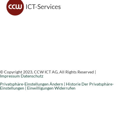
CCW ICT sorgt für sichere IT, moderne Lösungen und
zuverlässigen Support – damit du dich voll auf dein
Geschäft konzentrieren kannst.
© Copyright 2023, CCW ICT AG, All Rights Reserved |
Impressum
Datenschutz
Privatsphäre-Einstellungen Ändern |
Historie Der Privatsphäre-
Einstellungen |
Einwilligungen Widerrufen