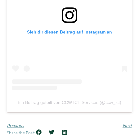
Sieh dir diesen Beitrag auf Instagram an
Ein Beitrag geteilt von CCW ICT-Services (@ccw_ict)
Previous
Next
Share the Post: