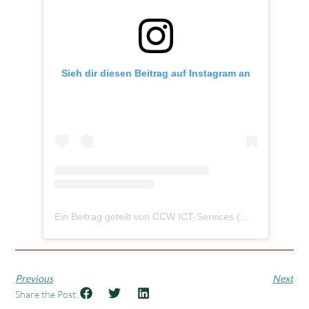
Sieh dir diesen Beitrag auf Instagram an
Ein Beitrag geteilt von CCW ICT-Services (@ccw_ict)
Previous
Next
Share the Post: