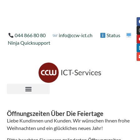
044 866 80 80
info@ccw-ict.ch
Status
Ninja Quicksupport
Öffnungszeiten Über Die Feiertage
Liebe Kundinnen und Kunden. Wir wünschen Ihnen frohe
Weihnachten und ein glückliches neues Jahr!
Bitte beachten Sie unsere geänderten Öffnungszeiten