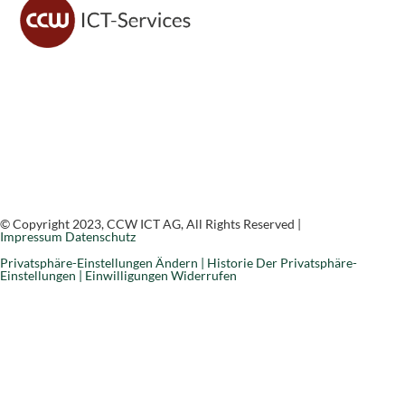
CCW ICT sorgt für sichere IT, moderne Lösungen und
zuverlässigen Support – damit du dich voll auf dein
Geschäft konzentrieren kannst.
© Copyright 2023, CCW ICT AG, All Rights Reserved |
Impressum
Datenschutz
Privatsphäre-Einstellungen Ändern |
Historie Der Privatsphäre-
Einstellungen |
Einwilligungen Widerrufen