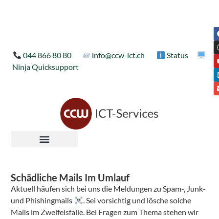
044 866 80 80
info@ccw-ict.ch
Status
Ninja Quicksupport
Schädliche Mails Im Umlauf
Aktuell häufen sich bei uns die Meldungen zu Spam-, Junk-
und Phishingmails
. Sei vorsichtig und lösche solche
Mails im Zweifelsfalle. Bei Fragen zum Thema stehen wir