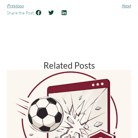
Previous
Next
Share the Post:
Related Posts