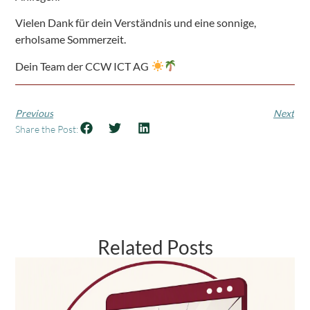
Vielen Dank für dein Verständnis und eine sonnige,
erholsame Sommerzeit.
Dein Team der CCW ICT AG
Previous
Next
Share the Post:
Related Posts