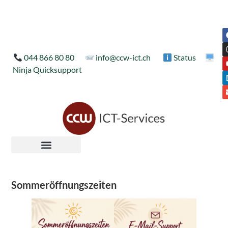
044 866 80 80
info@ccw-ict.ch
Status
Ninja Quicksupport
Sommeröffnungszeiten