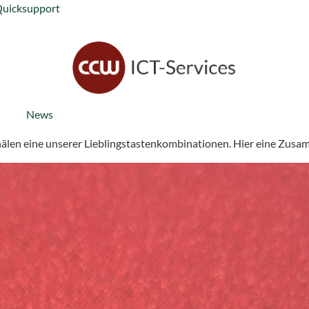
Quicksupport
News
anälen eine unserer Lieblingstastenkombinationen. Hier eine Z