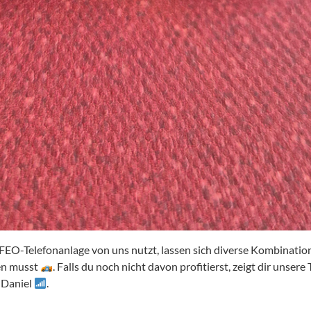
FEO-Telefonanlage von uns nutzt, lassen sich diverse Kombinatio
fen musst
. Falls du noch nicht davon profitierst, zeigt dir unser
 Daniel
.