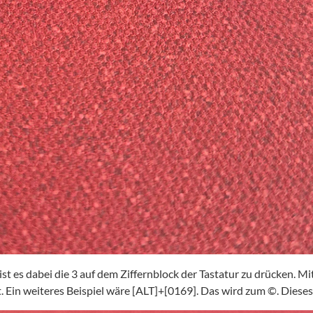
t es dabei die 3 auf dem Ziffernblock der Tastatur zu drücken. M
st. Ein weiteres Beispiel wäre [ALT]+[0169]. Das wird zum ©. Dies