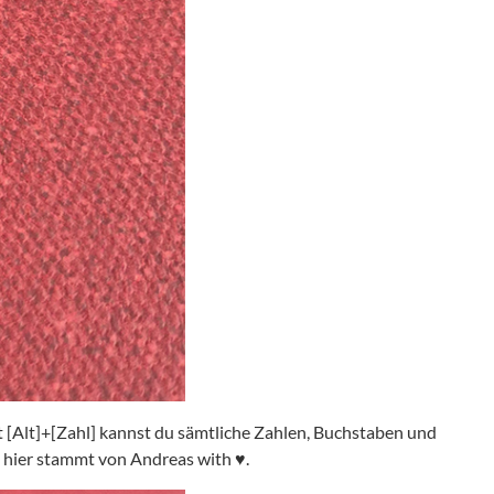
it [Alt]+[Zahl] kannst du sämtliche Zahlen, Buchstaben und
es hier stammt von Andreas with
♥️
.