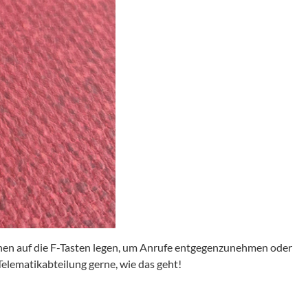
nen auf die F-Tasten legen, um Anrufe entgegenzunehmen oder
e Telematikabteilung gerne, wie das geht!