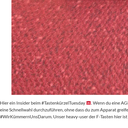
Hier ein Insider beim #TastenkürzelTuesday
. Wenn du eine AG
eine Schnellwahl durchzuführen, ohne dass du zum Apparat grei
#WirKümmernUnsDarum. Unser heavy-user der F-Tasten hier ist