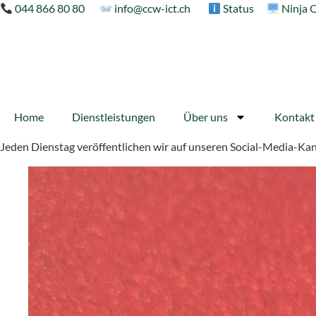
044 866 80 80
info@ccw-ict.ch
Status
Ninja 
Home
Dienstleistungen
Über uns
Kontakt
Jeden Dienstag veröffentlichen wir auf unseren Social-Media-K