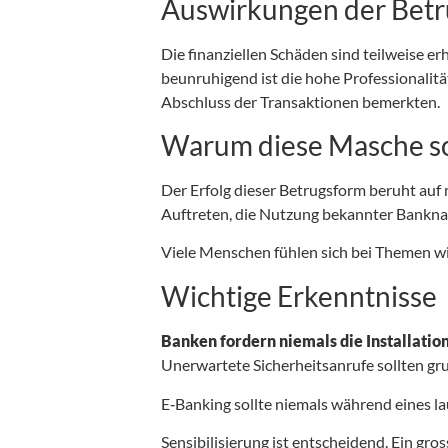
Auswirkungen der Betr
Die finanziellen Schäden sind teilweise e
beunruhigend ist die hohe Professionalität
Abschluss der Transaktionen bemerkten.
Warum diese Masche so 
Der Erfolg dieser Betrugsform beruht auf
Auftreten, die Nutzung bekannter Bankna
Viele Menschen fühlen sich bei Themen wi
Wichtige Erkenntnisse
Banken fordern niemals die Installati
Unerwartete Sicherheitsanrufe sollten gru
E‑Banking sollte niemals während eines 
Sensibilisierung ist entscheidend. Ein gros