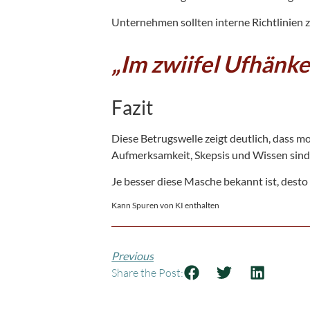
Unternehmen sollten interne Richtlinien 
„Im zwiifel Ufhänke
Fazit
Diese Betrugswelle zeigt deutlich, dass m
Aufmerksamkeit, Skepsis und Wissen sin
Je besser diese Masche bekannt ist, desto 
Kann Spuren von KI enthalten
Previous
Share the Post: