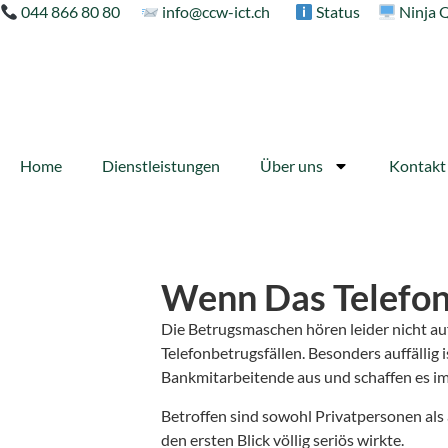
044 866 80 80
info@ccw-ict.ch
Status
Ninja 
Home
Dienstleistungen
Über uns
Kontakt
Wenn Das Telefon
Die Betrugsmaschen hören leider nicht au
Telefonbetrugsfällen. Besonders auffällig 
Bankmitarbeitende aus und schaffen es im
Betroffen sind sowohl Privatpersonen als 
den ersten Blick völlig seriös wirkte.