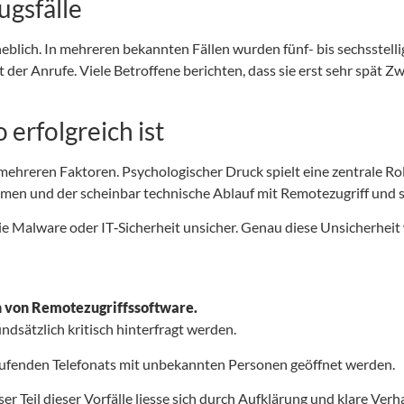
ugsfälle
rheblich. In mehreren bekannten Fällen wurden fünf- bis sechsstel
 der Anrufe. Viele Betroffene berichten, dass sie erst sehr spät Z
erfolgreich ist
 mehreren Faktoren. Psychologischer Druck spielt eine zentrale R
men und der scheinbar technische Ablauf mit Remotezugriff und 
e Malware oder IT‑Sicherheit unsicher. Genau diese Unsicherheit 
on von Remotezugriffssoftware.
ndsätzlich kritisch hinterfragt werden.
laufenden Telefonats mit unbekannten Personen geöffnet werden.
ser Teil dieser Vorfälle liesse sich durch Aufklärung und klare Ver