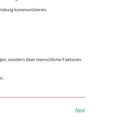
elmässig kommunizieren.
lgen, sondern über menschliche Faktoren.
n.
Next