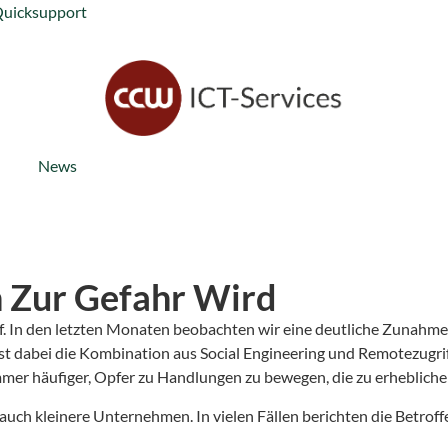
Quicksupport
News
 Zur Gefahr Wird
f. In den letzten Monaten beobachten wir eine deutliche Zunahme
ist dabei die Kombination aus Social Engineering und Remotezugrif
mer häufiger, Opfer zu Handlungen zu bewegen, die zu erheblichen
auch kleinere Unternehmen. In vielen Fällen berichten die Betroff