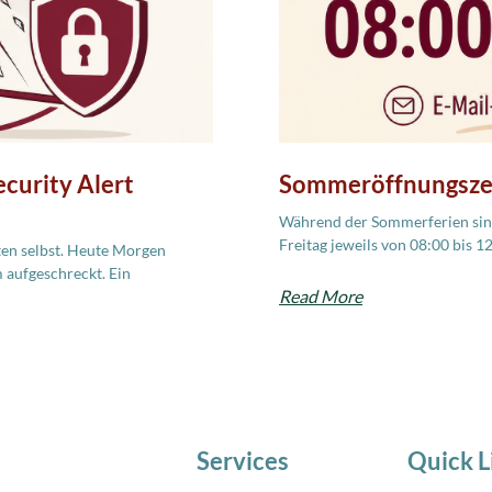
curity Alert
Sommeröffnungsze
Während der Sommerferien sind
Freitag jeweils von 08:00 bis 1
ten selbst. Heute Morgen
 aufgeschreckt. Ein
Read More
Services
Quick L
IT Service
AKTUELLE