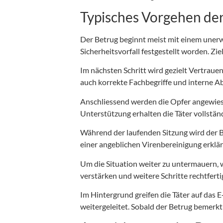
Typisches Vorgehen der
Der Betrug beginnt meist mit einem unerw
Sicherheitsvorfall festgestellt worden. Zi
Im nächsten Schritt wird gezielt Vertrauen
auch korrekte Fachbegriffe und interne Ab
Anschliessend werden die Opfer angewies
Unterstützung erhalten die Täter vollständ
Während der laufenden Sitzung wird der Bi
einer angeblichen Virenbereinigung erklärt
Um die Situation weiter zu untermauern, 
verstärken und weitere Schritte rechtferti
Im Hintergrund greifen die Täter auf da
weitergeleitet. Sobald der Betrug bemerkt