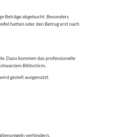
lige Beträge abgebucht. Besonders
weifel hatten oder den Betrug erst nach
olle. Dazu kommen das professionelle
schwarzem Bildschirm.
wird gezielt ausgenutzt.
haltensregeln verhindern.