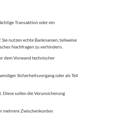
ächtige Transaktion oder ein
uf. Sie nutzen echte Banknamen, teilweise
tisches Nachfragen zu verhindern.
ter dem Vorwand technischer
wendiger Sicherheitsvorgang oder als Teil
. Diese sollen die Verunsicherung
ber mehrere Zwischenkonten