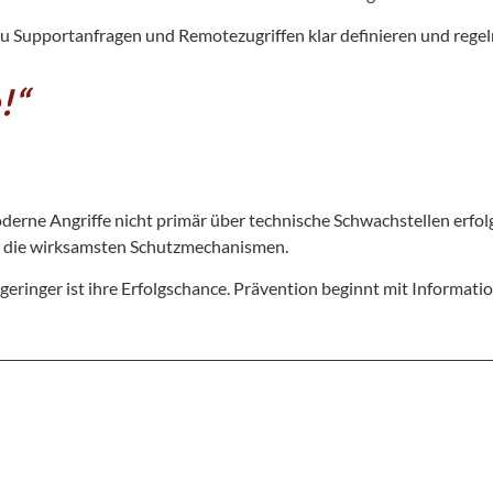
zu Supportanfragen und Remotezugriffen klar definieren und reg
!“
oderne Angriffe nicht primär über technische Schwachstellen erfo
d die wirksamsten Schutzmechanismen.
geringer ist ihre Erfolgschance. Prävention beginnt mit Informatio