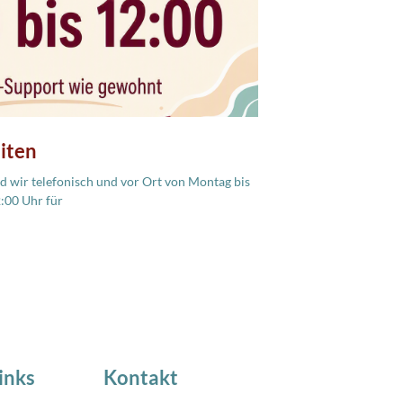
iten
 wir telefonisch und vor Ort von Montag bis
2:00 Uhr für
inks
Kontakt
 NEWS
Industriestrasse 18