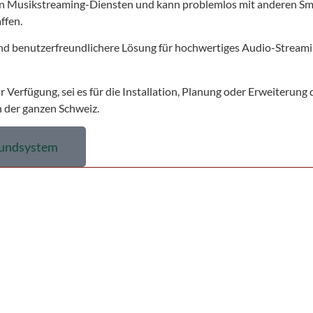
 von Musikstreaming-Diensten und kann problemlos mit anderen S
ffen.
nd benutzerfreundlichere Lösung für hochwertiges Audio-Streami
 Verfügung, sei es für die Installation, Planung oder Erweiterung
n der ganzen Schweiz.
oundsystem