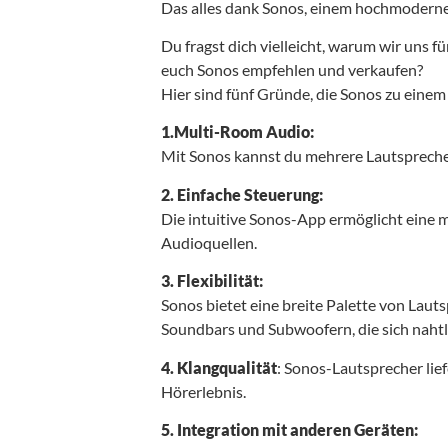
Das alles dank Sonos, einem hochmodernen
Du fragst dich vielleicht, warum wir uns
euch Sonos empfehlen und verkaufen?
Hier sind fünf Gründe, die Sonos zu ein
1.Multi-Room Audio:
Mit Sonos kannst du mehrere Lautspreche
2. Einfache Steuerung:
Die intuitive Sonos-App ermöglicht eine
Audioquellen.
3. Flexibilität:
Sonos bietet eine breite Palette von Laut
Soundbars und Subwoofern, die sich nahtl
4. Klangqualität
: Sonos-Lautsprecher li
Hörerlebnis.
5. Integration mit anderen Geräten: