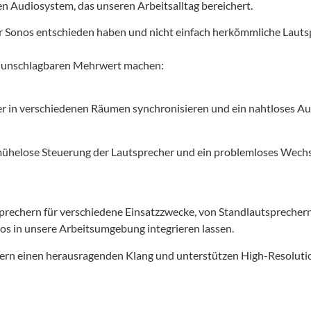
 Audiosystem, das unseren Arbeitsalltag bereichert.
 für Sonos entschieden haben und nicht einfach herkömmliche Lau
em unschlagbaren Mehrwert machen:
r in verschiedenen Räumen synchronisieren und ein nahtloses Au
 mühelose Steuerung der Lautsprecher und ein problemloses Wech
sprechern für verschiedene Einsatzzwecke, von Standlautsprechern
os in unsere Arbeitsumgebung integrieren lassen.
efern einen herausragenden Klang und unterstützen High-Resolut