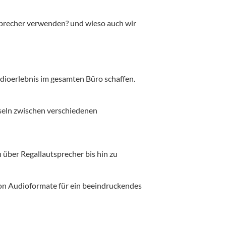
tsprecher verwenden? und wieso auch wir
dioerlebnis im gesamten Büro schaffen.
seln zwischen verschiedenen
 über Regallautsprecher bis hin zu
ion Audioformate für ein beeindruckendes