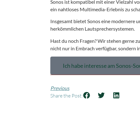
Sonos ist kompatibel mit einer Vielzahl
ein nahtloses Multimedia-Erlebnis zu scha
Insgesamt bietet Sonos eine modernere u
herkömmlichen Lautsprechersystemen.
Hast du noch Fragen? Wir stehen gerne zur
nicht nur in Embrach verfügbar, sondern i
Ich habe interesse am Sonos-S
Previous
Share the Post: