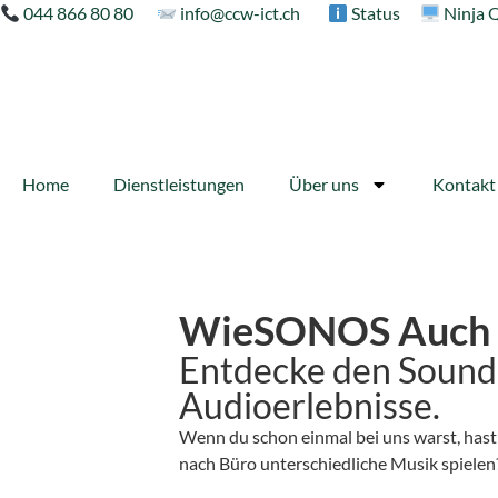
044 866 80 80
info@ccw-ict.ch
Status
Ninja 
Home
Dienstleistungen
Über uns
Kontakt
WieSONOS Auch 
Entdecke den Sound v
Audioerlebnisse.
Wenn du schon einmal bei uns warst, hast 
nach Büro unterschiedliche Musik spielen