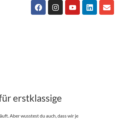
ür erstklassige
uft. Aber wusstest du auch, dass wir je