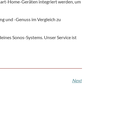
mart-Home-Geräten integriert werden, um
ng und -Genuss im Vergleich zu
 deines Sonos-Systems. Unser Service ist
Next