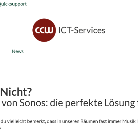
Quicksupport
News
Nicht?
on Sonos: die perfekte Lösung f
du vielleicht bemerkt, dass in unseren Räumen fast immer Musik lä
?