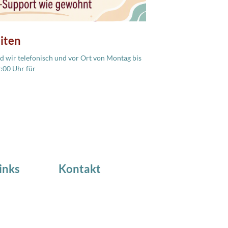
iten
 wir telefonisch und vor Ort von Montag bis
2:00 Uhr für
inks
Kontakt
 NEWS
Industriestrasse 18
8424 Embrach