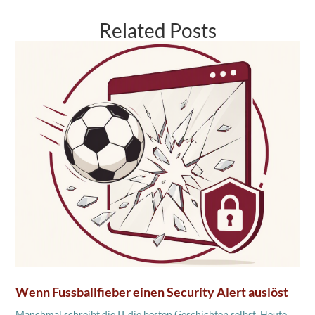
Related Posts
Wenn Fussballfieber einen Security Alert auslöst
Manchmal schreibt die IT die besten Geschichten selbst. Heute