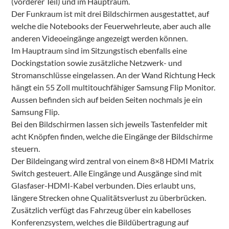
(vorderer Teil) und im Hauptraum.
Der Funkraum ist mit drei Bildschirmen ausgestattet, auf
welche die Notebooks der Feuerwehrleute, aber auch alle
anderen Videoeingänge angezeigt werden können.
Im Hauptraum sind im Sitzungstisch ebenfalls eine
Dockingstation sowie zusätzliche Netzwerk- und
Stromanschlüsse eingelassen. An der Wand Richtung Heck
hängt ein 55 Zoll multitouchfähiger Samsung Flip Monitor.
Aussen befinden sich auf beiden Seiten nochmals je ein
Samsung Flip.
Bei den Bildschirmen lassen sich jeweils Tastenfelder mit
acht Knöpfen finden, welche die Eingänge der Bildschirme
steuern.
Der Bildeingang wird zentral von einem 8×8 HDMI Matrix
Switch gesteuert. Alle Eingänge und Ausgänge sind mit
Glasfaser-HDMI-Kabel verbunden. Dies erlaubt uns,
längere Strecken ohne Qualitätsverlust zu überbrücken.
Zusätzlich verfügt das Fahrzeug über ein kabelloses
Konferenzsystem, welches die Bildübertragung auf