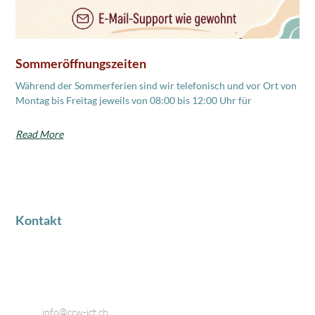
Sommeröffnungszeiten
Während der Sommerferien sind wir telefonisch und vor Ort von
Montag bis Freitag jeweils von 08:00 bis 12:00 Uhr für
Read More
Kontakt
Industriestrasse 18
8424 Embrach
Telefon: 044 866 80 80
Email:
info@ccw-ict.ch