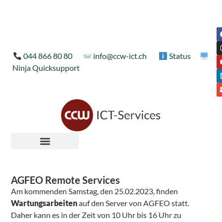
044 866 80 80
info@ccw-ict.ch
Status
Ninja Quicksupport
AGFEO Remote Services
Am kommenden Samstag, den 25.02.2023, finden
Wartungsarbeiten
auf den Server von AGFEO statt.
Daher kann es in der Zeit von 10 Uhr bis 16 Uhr zu