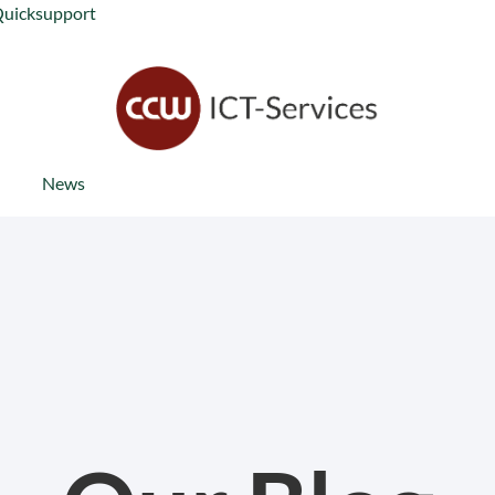
Quicksupport
News