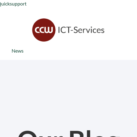
Quicksupport
News