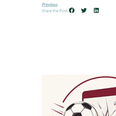
Previous
Share the Post: