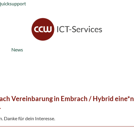
Quicksupport
News
ach Vereinbarung in Embrach / Hybrid eine*n
.
n. Danke für dein Interesse.