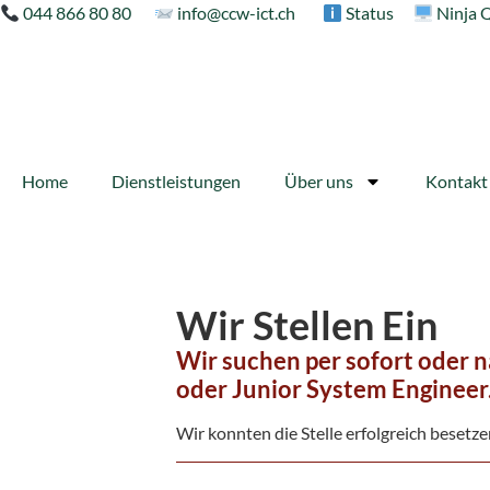
044 866 80 80
info@ccw-ict.ch
Status
Ninja 
Home
Dienstleistungen
Über uns
Kontakt
Wir Stellen Ein
Wir suchen per sofort oder n
oder Junior System Engineer
Wir konnten die Stelle erfolgreich besetze